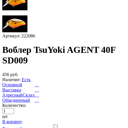
Артикул: 222086
Воблер TsuYoki AGENT 40F
SD009
456 руб.
Наличие:
Есть
Основной
Выставка
АдресныйСклад
Объединеный
Количество:
шт
В корзину