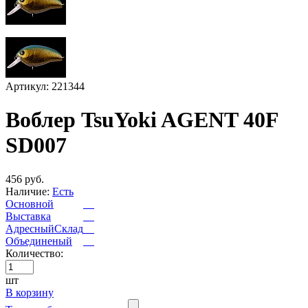
Артикул: 221344
Воблер TsuYoki AGENT 40F
SD007
456 руб.
Наличие:
Есть
Основной
Выставка
АдресныйСклад
Объединеный
Количество:
шт
В корзину