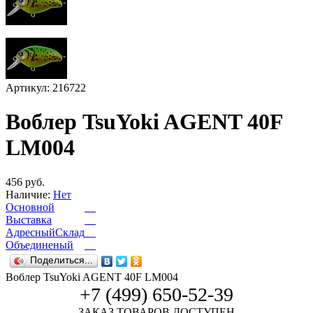
Артикул: 216722
Воблер TsuYoki AGENT 40F
LM004
456 руб.
Наличие:
Нет
Основной
Выставка
АдресныйСклад
Объединеный
Поделиться...
Воблер TsuYoki AGENT 40F LM004
+7 (499) 650-52-39
ЗАКАЗ ТОВАРОВ ДОСТУПЕН