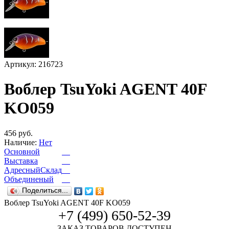
Артикул: 216723
Воблер TsuYoki AGENT 40F
KO059
456 руб.
Наличие:
Нет
Основной
Выставка
АдресныйСклад
Объединеный
Поделиться...
Воблер TsuYoki AGENT 40F KO059
+7 (499) 650-52-39
ЗАКАЗ ТОВАРОВ ДОСТУПЕН