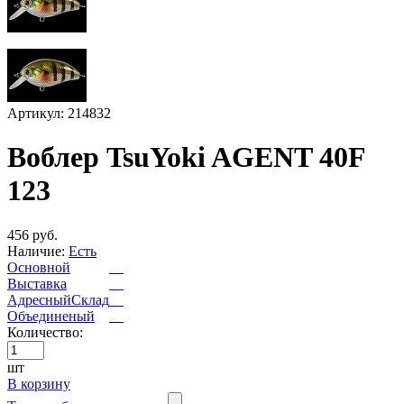
Артикул: 214832
Воблер TsuYoki AGENT 40F
123
456 руб.
Наличие:
Есть
Основной
Выставка
АдресныйСклад
Объединеный
Количество:
шт
В корзину