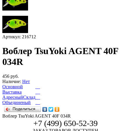
Артикул: 216712
Воблер TsuYoki AGENT 40F
034R
456 руб.
Наличие:
Нет
Основной
Выставка
АдресныйСклад
Объединеный
Поделиться...
Воблер TsuYoki AGENT 40F 034R
+7 (499) 650-52-39
ЗАКАЗ ТОВАРОВ ДОСТУПЕН