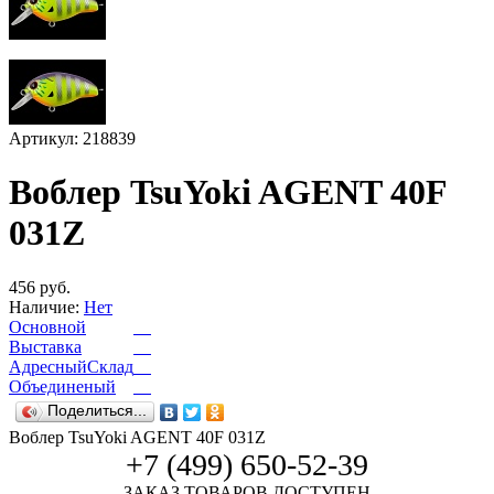
Артикул: 218839
Воблер TsuYoki AGENT 40F
031Z
456 руб.
Наличие:
Нет
Основной
Выставка
АдресныйСклад
Объединеный
Поделиться...
Воблер TsuYoki AGENT 40F 031Z
+7 (499) 650-52-39
ЗАКАЗ ТОВАРОВ ДОСТУПЕН