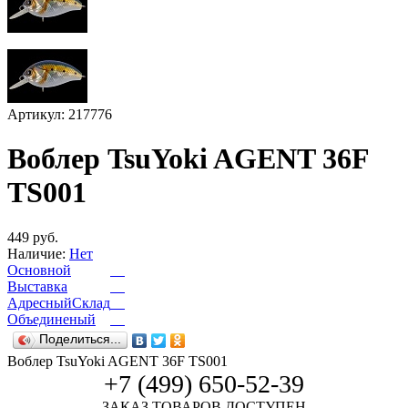
Артикул: 217776
Воблер TsuYoki AGENT 36F
TS001
449 руб.
Наличие:
Нет
Основной
Выставка
АдресныйСклад
Объединеный
Поделиться...
Воблер TsuYoki AGENT 36F TS001
+7 (499) 650-52-39
ЗАКАЗ ТОВАРОВ ДОСТУПЕН