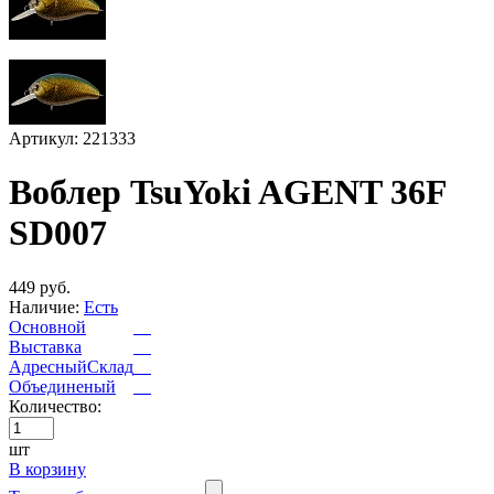
Артикул: 221333
Воблер TsuYoki AGENT 36F
SD007
449 руб.
Наличие:
Есть
Основной
Выставка
АдресныйСклад
Объединеный
Количество:
шт
В корзину