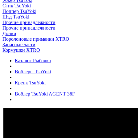
Уокер TsuYoki
Стик TsuYoki
Поппер TsuYoki
Шэд TsuYoki
Прочие принадлежности
Прочие принадлежности
Донки
Поролоновые приманки XTRO
Запасные части
Кормушки XTRO
Каталог Рыбалка
Воблеры TsuYoki
Кренк TsuYoki
Воблер TsuYoki AGENT 36F