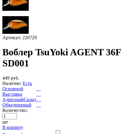
Артикул: 220729
Воблер TsuYoki AGENT 36F
SD001
449 руб.
Наличие:
Есть
Основной
Выставка
АдресныйСклад
Объединеный
Количество:
шт
В корзину