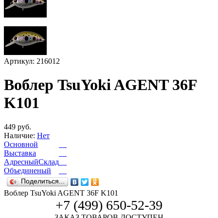
Артикул: 216012
Воблер TsuYoki AGENT 36F
K101
449 руб.
Наличие:
Нет
Основной
Выставка
АдресныйСклад
Объединеный
Поделиться...
Воблер TsuYoki AGENT 36F K101
+7 (499) 650-52-39
ЗАКАЗ ТОВАРОВ ДОСТУПЕН