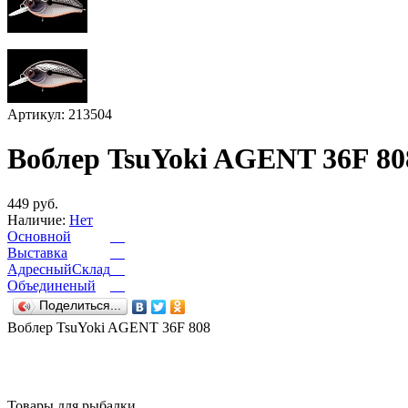
Артикул: 213504
Воблер TsuYoki AGENT 36F 80
449 руб.
Наличие:
Нет
Основной
Выставка
АдресныйСклад
Объединеный
Поделиться...
Воблер TsuYoki AGENT 36F 808
Товары для рыбалки