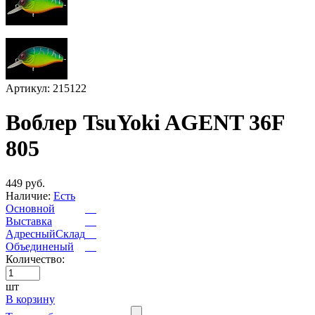
Артикул: 215122
Воблер TsuYoki AGENT 36F
805
449 руб.
Наличие:
Есть
Основной
Выставка
АдресныйСклад
Объединеный
Количество:
шт
В корзину