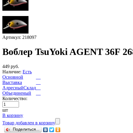
Артикул: 218097
Воблер TsuYoki AGENT 36F 2
449 руб.
Наличие:
Есть
Основной
Выставка
АдресныйСклад
Объединеный
Количество:
шт
В корзину
Товар добавлен в корзину
Поделиться...