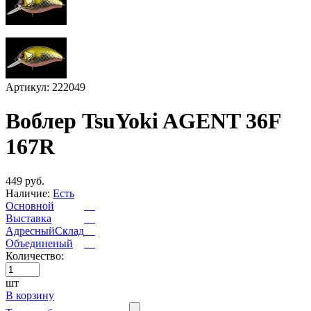
Артикул: 222049
Воблер TsuYoki AGENT 36F
167R
449 руб.
Наличие:
Есть
Основной
Выставка
АдресныйСклад
Объединеный
Количество:
шт
В корзину