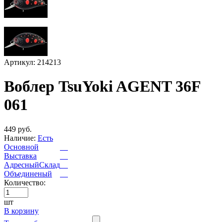
Артикул: 214213
Воблер TsuYoki AGENT 36F
061
449 руб.
Наличие:
Есть
Основной
Выставка
АдресныйСклад
Объединеный
Количество:
шт
В корзину