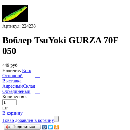
Артикул: 224238
Воблер TsuYoki GURZA 70F
050
449 руб.
Наличие:
Есть
Основной
Выставка
АдресныйСклад
Объединеный
Количество:
шт
В корзину
Товар добавлен в корзину
Поделиться...