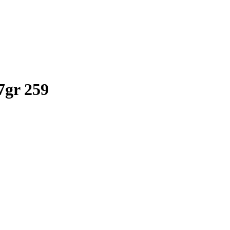
7gr 259