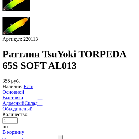
Артикул: 220113
Раттлин TsuYoki TORPEDA
65S SOFT AL013
355 руб.
Наличие:
Есть
Основной
Выставка
АдресныйСклад
Объединеный
Количество:
шт
В корзину