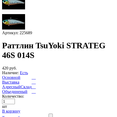
Артикул: 225689
Раттлин TsuYoki STRATEG
46S 014S
420 руб.
Наличие:
Есть
Основной
Выставка
АдресныйСклад
Объединеный
Количество:
шт
В корзину