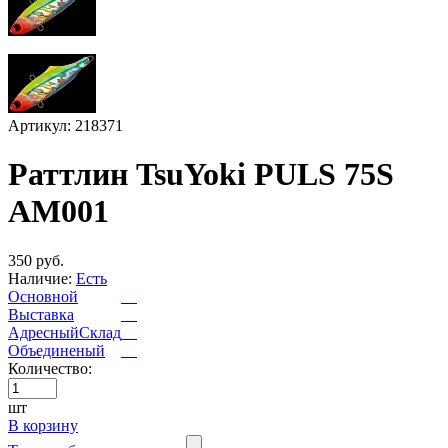
Артикул: 218371
Раттлин TsuYoki PULS 75S
AM001
350 руб.
Наличие:
Есть
Основной
Выставка
АдресныйСклад
Объединеный
Количество:
шт
В корзину