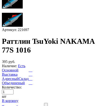
Артикул: 221697
Раттлин TsuYoki NAKAMA
77S 1016
395 руб.
Наличие:
Есть
Основной
Выставка
АдресныйСклад
Объединеный
Количество:
шт
В корзину