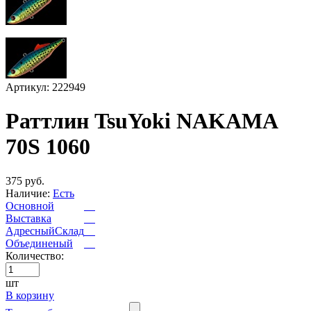
Артикул: 222949
Раттлин TsuYoki NAKAMA
70S 1060
375 руб.
Наличие:
Есть
Основной
Выставка
АдресныйСклад
Объединеный
Количество:
шт
В корзину