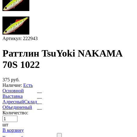
Артикул: 222943
Раттлин TsuYoki NAKAMA
70S 1022
375 руб.
Наличие:
Есть
Основной
Выставка
АдресныйСклад
Объединеный
Количество:
шт
В корзину