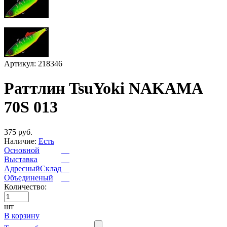
Артикул: 218346
Раттлин TsuYoki NAKAMA
70S 013
375 руб.
Наличие:
Есть
Основной
Выставка
АдресныйСклад
Объединеный
Количество:
шт
В корзину