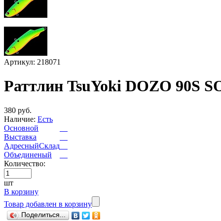
Артикул: 218071
Раттлин TsuYoki DOZO 90S S
380 руб.
Наличие:
Есть
Основной
Выставка
АдресныйСклад
Объединеный
Количество:
шт
В корзину
Товар добавлен в корзину
Поделиться...