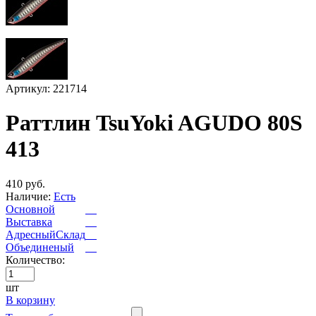
Артикул: 221714
Раттлин TsuYoki AGUDO 80S
413
410 руб.
Наличие:
Есть
Основной
Выставка
АдресныйСклад
Объединеный
Количество:
шт
В корзину