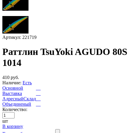
Артикул: 221719
Раттлин TsuYoki AGUDO 80S
1014
410 руб.
Наличие:
Есть
Основной
Выставка
АдресныйСклад
Объединеный
Количество:
шт
В корзину