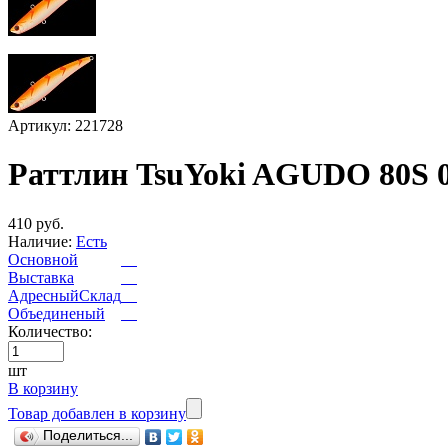
Артикул: 221728
Раттлин TsuYoki AGUDO 80S 
410 руб.
Наличие:
Есть
Основной
Выставка
АдресныйСклад
Объединеный
Количество:
шт
В корзину
Товар добавлен в корзину
Поделиться...