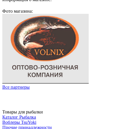
основная деятельность - это оптовая продажа товаров д
Фото магазина:
Все партнеры
Товары для рыбалки
Каталог Рыбалка
Воблеры TsuYoki
Прочие принадлежности