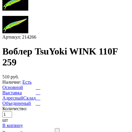
Артикул: 214266
Воблер TsuYoki WINK 110F
259
510 руб.
Наличие:
Есть
Основной
Выставка
АдресныйСклад
Объединеный
Количество:
шт
В корзину