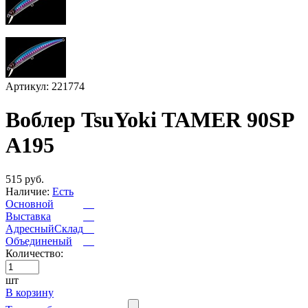
Артикул: 221774
Воблер TsuYoki TAMER 90SP
A195
515 руб.
Наличие:
Есть
Основной
Выставка
АдресныйСклад
Объединеный
Количество:
шт
В корзину