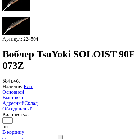
Артикул: 224504
Воблер TsuYoki SOLOIST 90F
073Z
584 руб.
Наличие:
Есть
Основной
Выставка
АдресныйСклад
Объединеный
Количество:
шт
В корзину