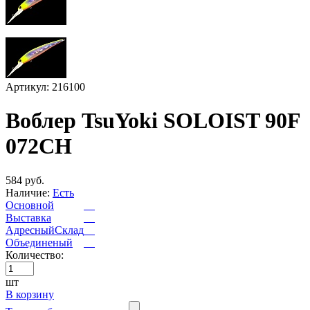
Артикул: 216100
Воблер TsuYoki SOLOIST 90F
072CH
584 руб.
Наличие:
Есть
Основной
Выставка
АдресныйСклад
Объединеный
Количество:
шт
В корзину