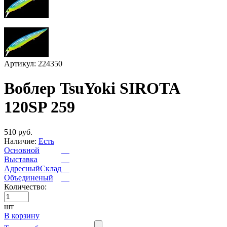
Артикул: 224350
Воблер TsuYoki SIROTA
120SP 259
510 руб.
Наличие:
Есть
Основной
Выставка
АдресныйСклад
Объединеный
Количество:
шт
В корзину