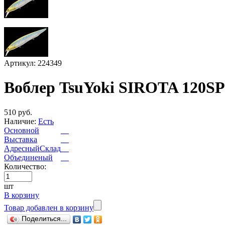
Артикул: 224349
Воблер TsuYoki SIROTA 120SP
510 руб.
Наличие:
Есть
Основной
Выставка
АдресныйСклад
Объединеный
Количество:
шт
В корзину
Товар добавлен в корзину
Поделиться...