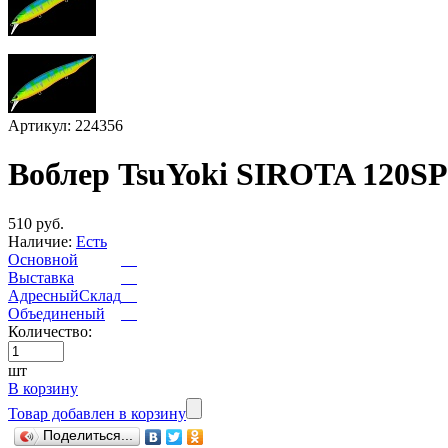
Артикул: 224356
Воблер TsuYoki SIROTA 120SP
510 руб.
Наличие:
Есть
Основной
Выставка
АдресныйСклад
Объединеный
Количество:
шт
В корзину
Товар добавлен в корзину
Поделиться...