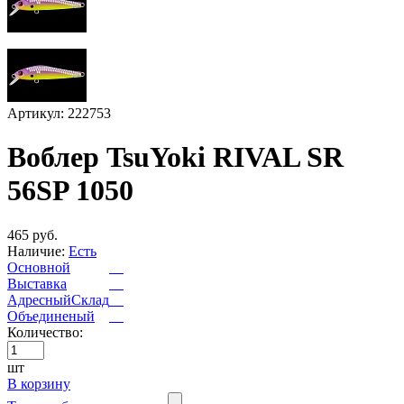
Артикул: 222753
Воблер TsuYoki RIVAL SR
56SP 1050
465 руб.
Наличие:
Есть
Основной
Выставка
АдресныйСклад
Объединеный
Количество:
шт
В корзину