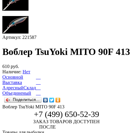
Артикул: 221587
Воблер TsuYoki MITO 90F 413
610 руб.
Наличие:
Нет
Основной
Выставка
АдресныйСклад
Объединеный
Поделиться...
Воблер TsuYoki MITO 90F 413
+7 (499) 650-52-39
ЗАКАЗ ТОВАРОВ ДОСТУПЕН
ПОСЛЕ
АВТОРИЗАЦИИ
Товары для рыбалки