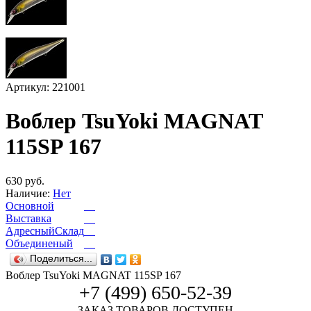
Артикул: 221001
Воблер TsuYoki MAGNAT
115SP 167
630 руб.
Наличие:
Нет
Основной
Выставка
АдресныйСклад
Объединеный
Поделиться...
Воблер TsuYoki MAGNAT 115SP 167
+7 (499) 650-52-39
ЗАКАЗ ТОВАРОВ ДОСТУПЕН