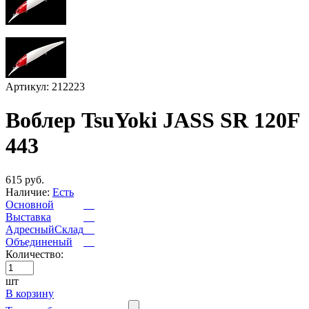
Артикул: 212223
Воблер TsuYoki JASS SR 120F
443
615 руб.
Наличие:
Есть
Основной
Выставка
АдресныйСклад
Объединеный
Количество:
шт
В корзину