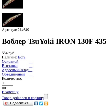
Артикул: 214649
Воблер TsuYoki IRON 130F 43
554 руб.
Наличие:
Есть
Основной
Выставка
АдресныйСклад
Объединеный
Количество:
шт
В корзину
Товар добавлен в корзину
Поделиться...