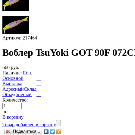
Артикул: 217464
Воблер TsuYoki GOT 90F 072
660 руб.
Наличие:
Есть
Основной
Выставка
АдресныйСклад
Объединеный
Количество:
шт
В корзину
Товар добавлен в корзину
Поделиться...