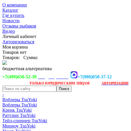
О компании
Каталог
Где купить
Новости
Отзывы рыбаков
Видео
Личный кабинет
Авторизоваться
Моя корзина
Товаров нет
Товаров:
Сумма:
бюджетная альтернатива
+7(499)650-52-39
+7(980)050-37-12
info@tsuyoki.ru
Заказ доступен
после
ТОЛЬКО
ЮРИДИЧЕСКИМ ЛИЦАМ
АВТОРИЗАЦИИ
-
Воблеры TsuYoki
Воблеры TsuYoki
Кренк TsuYoki
Раттлин TsuYoki
Тейл-спиннер TsuYoki
Минноу TsuYoki