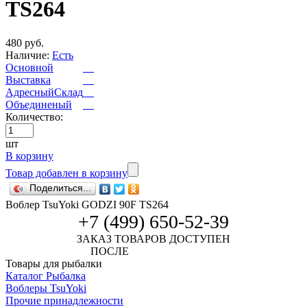
TS264
480 руб.
Наличие:
Есть
Основной
Выставка
АдресныйСклад
Объединеный
Количество:
шт
В корзину
Товар добавлен в корзину
Поделиться...
Воблер TsuYoki GODZI 90F TS264
+7 (499) 650-52-39
ЗАКАЗ ТОВАРОВ ДОСТУПЕН
ПОСЛЕ
АВТОРИЗАЦИИ
Товары для рыбалки
Каталог Рыбалка
Воблеры TsuYoki
Прочие принадлежности