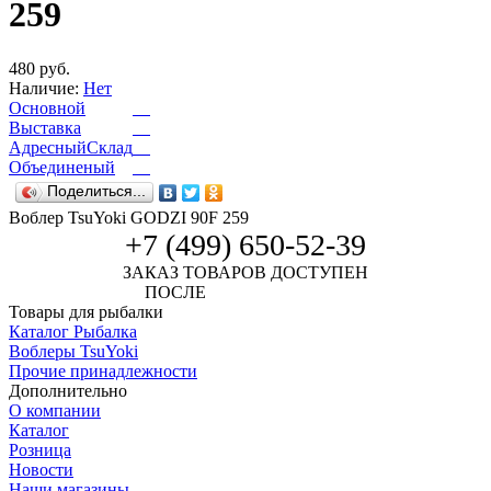
259
480 руб.
Наличие:
Нет
Основной
Выставка
АдресныйСклад
Объединеный
Поделиться...
Воблер TsuYoki GODZI 90F 259
+7 (499) 650-52-39
ЗАКАЗ ТОВАРОВ ДОСТУПЕН
ПОСЛЕ
АВТОРИЗАЦИИ
Товары для рыбалки
Каталог Рыбалка
Воблеры TsuYoki
Прочие принадлежности
Дополнительно
О компании
Каталог
Розница
Новости
Наши магазины