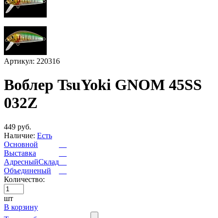
Артикул: 220316
Воблер TsuYoki GNOM 45SS
032Z
449 руб.
Наличие:
Есть
Основной
Выставка
АдресныйСклад
Объединеный
Количество:
шт
В корзину