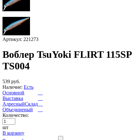
Артикул: 221273
Воблер TsuYoki FLIRT 115SP
TS004
539 руб.
Наличие:
Есть
Основной
Выставка
АдресныйСклад
Объединеный
Количество:
шт
В корзину