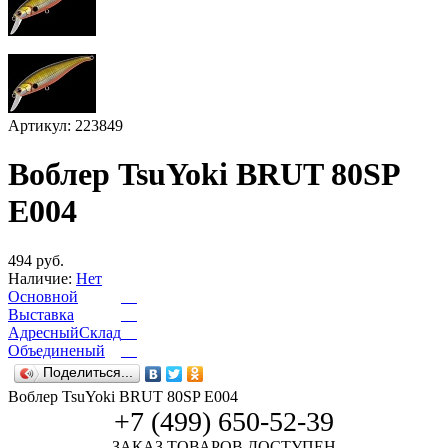
Артикул: 223849
Воблер TsuYoki BRUT 80SP
E004
494 руб.
Наличие:
Нет
Основной
Выставка
АдресныйСклад
Объединеный
Поделиться...
Воблер TsuYoki BRUT 80SP E004
+7 (499) 650-52-39
ЗАКАЗ ТОВАРОВ ДОСТУПЕН