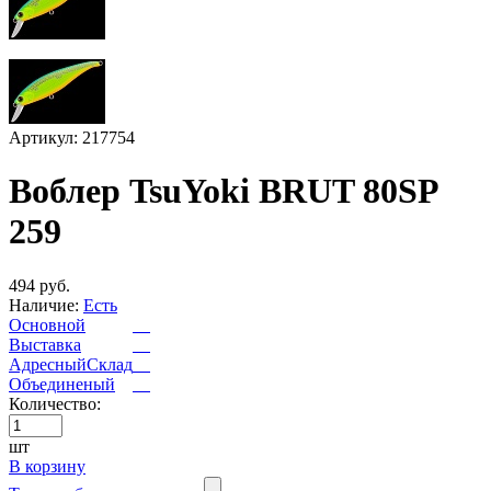
Артикул: 217754
Воблер TsuYoki BRUT 80SP
259
494 руб.
Наличие:
Есть
Основной
Выставка
АдресныйСклад
Объединеный
Количество:
шт
В корзину