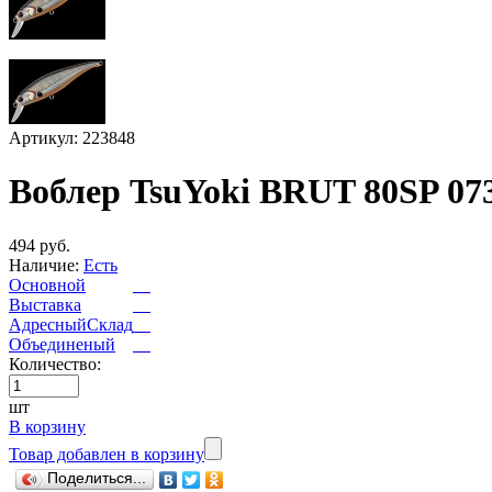
Артикул: 223848
Воблер TsuYoki BRUT 80SP 07
494 руб.
Наличие:
Есть
Основной
Выставка
АдресныйСклад
Объединеный
Количество:
шт
В корзину
Товар добавлен в корзину
Поделиться...